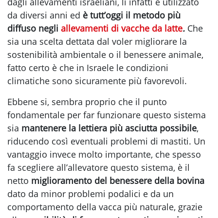
dagli allevamenti israeliani, lì infatti è utilizzato
da diversi anni ed
è tutt’oggi il metodo più
diffuso negli
allevamenti di vacche da latte
.
Che
sia una scelta dettata dal voler migliorare la
sostenibilità ambientale o il benessere animale,
fatto certo è che in Israele le condizioni
climatiche sono sicuramente più favorevoli.
Ebbene si, sembra proprio che il punto
fondamentale per far funzionare questo sistema
sia
mantenere la lettiera più asciutta possibile
,
riducendo così eventuali problemi di mastiti. Un
vantaggio invece molto importante, che spesso
fa scegliere all’allevatore questo sistema, è il
netto
miglioramento del benessere della bovina
dato da minor problemi podalici e da un
comportamento della vacca più naturale, grazie