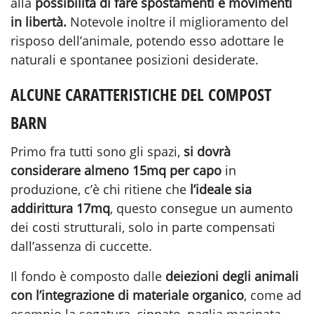
alla
possibilità di fare spostamenti e movimenti
in libertà.
Notevole inoltre il miglioramento del
risposo dell’animale, potendo esso adottare le
naturali e spontanee posizioni desiderate.
ALCUNE CARATTERISTICHE DEL COMPOST
BARN
Primo fra tutti sono gli spazi,
si dovrà
considerare almeno 15mq per capo
in
produzione, c’è chi ritiene che
l’ideale sia
addirittura 17mq
, questo consegue un aumento
dei costi strutturali, solo in parte compensati
dall’assenza di cuccette.
Il fondo è composto dalle
deiezioni degli animali
con l’integrazione di materiale organico
, come ad