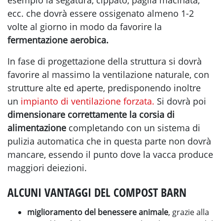
esempio la segatura, cippato, paglia macinata,
ecc. che dovrà essere ossigenato almeno 1-2
volte al giorno in modo da favorire la
fermentazione aerobica.
In fase di progettazione della struttura si dovrà
favorire al massimo la ventilazione naturale, con
strutture alte ed aperte, predisponendo inoltre
un
impianto di ventilazione forzata.
Si dovrà poi
dimensionare correttamente la corsia di
alimentazione
completando con un sistema di
pulizia automatica che in questa parte non dovrà
mancare, essendo il punto dove la vacca produce
maggiori deiezioni.
ALCUNI VANTAGGI DEL COMPOST BARN
miglioramento del benessere animale
, grazie alla