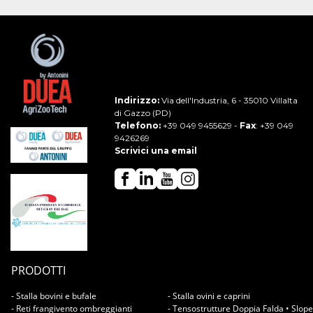
Indirizzo:
Via dell'Industria, 6 - 35010 Villalta
di Gazzo (PD)
Telefono:
+39 049 9455629
-
Fax
: +39 049
9426269
Scrivici una email
PRODOTTI
- Stalla bovini e bufale
- Stalla ovini e caprini
- Reti frangivento ombreggianti
- Tensostrutture Doppia Falda • Slope