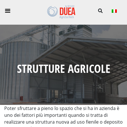
-->
STRUTTURE AGRICOLE
Poter sfruttare a pieno lo spazio che si ha in azienda è
uno dei fattori più importanti quando si tratta di
realizzare una struttura nuova ad uso fienile o deposito