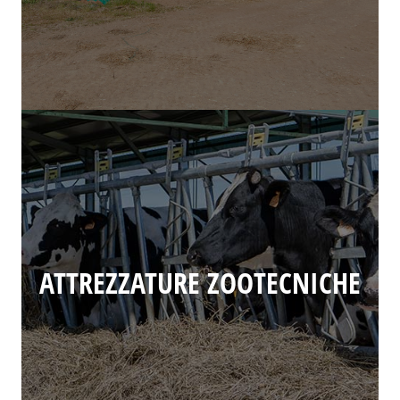
ATTREZZATURE ZOOTECNICHE