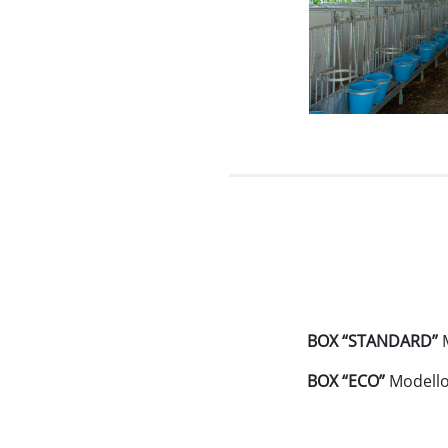
BOX “STANDARD”
BOX “ECO”
Modello