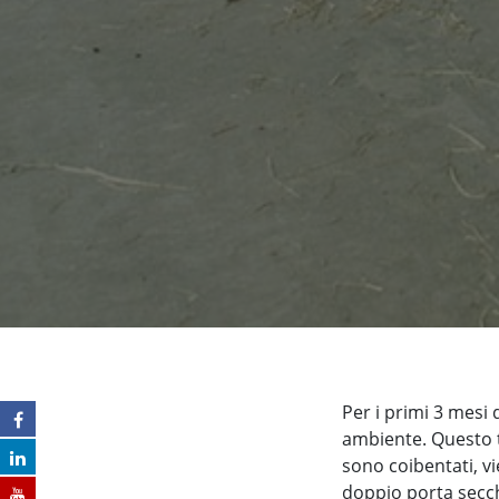
Per i primi 3 mesi d
ambiente. Questo 
sono coibentati, v
doppio porta secchi