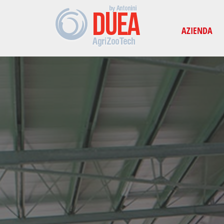
-->
AZIENDA