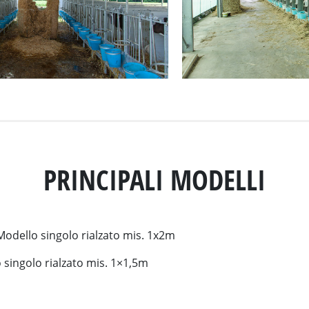
PRINCIPALI MODELLI
Modello singolo rialzato mis. 1x2m
 singolo rialzato mis. 1×1,5m