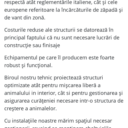
respectă atât reglementările italiene, cât și cele
europene referitoare la încărcăturile de zăpadă și
de vant din zonă.
Costurile reduse ale structurii se datorează în
principal faptului că nu sunt necesare lucrări de
construcție sau finisaje
Echipamentul pe care îl producem este foarte
robust și funcțional.
Biroul nostru tehnic proiectează structuri
optimizate atât pentru mișcarea liberă a
animalului in interior, cât si pentru gestionarea și
asigurarea curățeniei necesare intr-o structura de
creștere a animalelor.
Cu instalațiile noastre mărim spațiul necesar