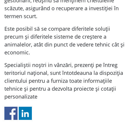
gestionarii, reușind sa menținem cheltuielile
scăzute, asigurând o recuperare a investiției în
termen scurt.
Este posibil să se compare diferitele soluții
precum și diferitele sisteme de creștere a
animalelor, atât din punct de vedere tehnic cât și
economic.
Specialiștii noștri in vânzări, prezenți pe întreg
teritoriul național, sunt întotdeauna la dispoziția
clientului pentru a furniza toate informațiile
tehnice și pentru a dezvolta proiecte și cotații
personalizate