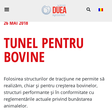
26 MAI 2018
TUNEL PENTRU
BOVINE
Folosirea structurilor de tracțiune ne permite să
realizăm, chiar și pentru creșterea bovinelor,
structuri performante și în conformitate cu
reglementările actuale privind bunăstarea
animalelor.