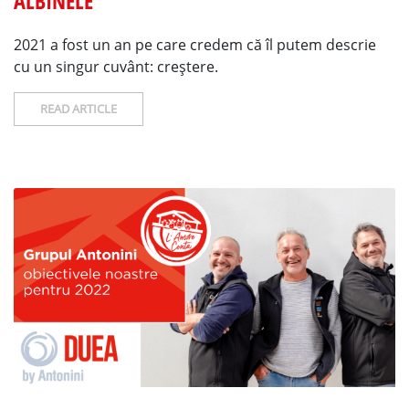
ALBINELE
2021 a fost un an pe care credem că îl putem descrie
cu un singur cuvânt: creștere.
READ ARTICLE