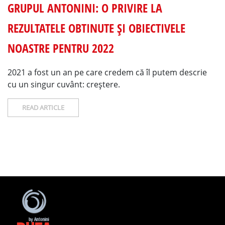
GRUPUL ANTONINI: O PRIVIRE LA
REZULTATELE OBTINUTE ȘI OBIECTIVELE
NOASTRE PENTRU 2022
2021 a fost un an pe care credem că îl putem descrie
cu un singur cuvânt: creștere.
READ ARTICLE