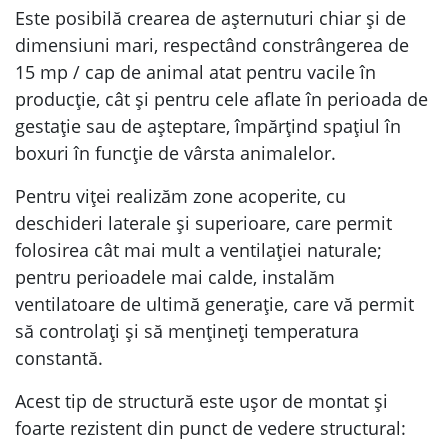
Este posibilă crearea de așternuturi chiar și de
dimensiuni mari, respectând constrângerea de
15 mp / cap de animal atat pentru vacile în
producție, cât și pentru cele aflate în perioada de
gestație sau de așteptare, împărțind spațiul în
boxuri în funcție de vârsta animalelor.
Pentru viței realizăm zone acoperite, cu
deschideri laterale și superioare, care permit
folosirea cât mai mult a ventilației naturale;
pentru perioadele mai calde, instalăm
ventilatoare de ultimă generație, care vă permit
să controlați și să mențineți temperatura
constantă.
Acest tip de structură este ușor de montat și
foarte rezistent din punct de vedere structural: