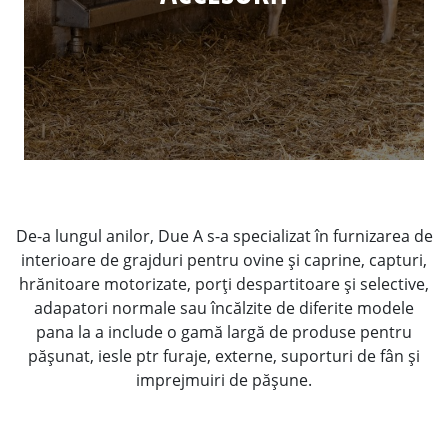
De-a lungul anilor, Due A s-a specializat în furnizarea de
interioare de grajduri pentru ovine și caprine, capturi,
hrănitoare motorizate, porți despartitoare și selective,
adapatori normale sau încălzite de diferite modele
pana la a include o gamă largă de produse pentru
pășunat, iesle ptr furaje, externe, suporturi de fân și
imprejmuiri de pășune.