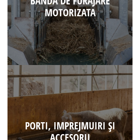
BANDA DE FURAJARE
MOTORIZATA
PORTI, IMPREJMUIRI ȘI
ACCESORII