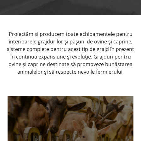
Proiectăm și producem toate echipamentele pentru
interioarele grajdurilor și pășuni de ovine și caprine,
sisteme complete pentru acest tip de grajd în prezent
în continuă expansiune și evoluție. Grajduri pentru
ovine și caprine destinate să promoveze bunăstarea
animalelor și să respecte nevoile fermierului.