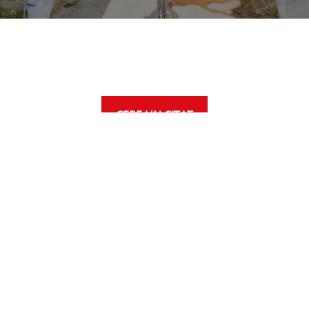
CERE UN CITAT
PRODUCTS