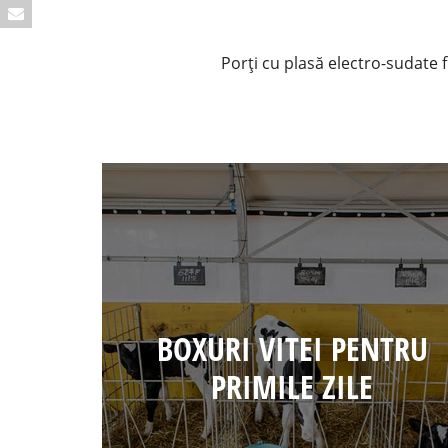
Porți cu plasă electro-sudate f
BOXURI VITEI PENTRU
PRIMILE ZILE