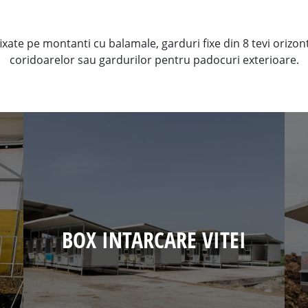
ixate pe montanti cu balamale, garduri fixe din 8 tevi orizon
coridoarelor sau gardurilor pentru padocuri exterioare.
BOX INTARCARE VITEI