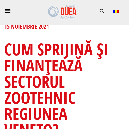
15 NOIEMBRIE 2021
CUM SPRIJINĂ ȘI
FINANȚEAZĂ
SECTORUL
ZOOTEHNIC
REGIUNEA