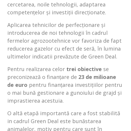
cercetarea, noile tehnologii, adaptarea
competențelor și investiții direcționate.
Aplicarea tehnicilor de perfecționare și
introducerea de noi tehnologii în cadrul
fermelor agrozootehnice vor favoriza de fapt
reducerea gazelor cu efect de seră, în lumina
ultimelor indicatii prevăzute de Green Deal.
Pentru realizarea celor
trei obiective
se
preconizează o finanțare de
23 de milioane
de euro
pentru finanțarea investițiilor pentru
o mai bună gestionare a gunoiului de grajd și
imprastierea acestuia.
O altă etapă importantă care a fost stabilită
in cadrul Green Deal este bunăstarea
animalelor, motiv pentru care sunt în