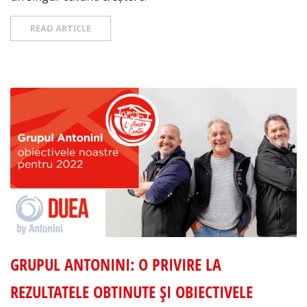
READ ARTICLE
GRUPUL ANTONINI: O PRIVIRE LA
REZULTATELE OBTINUTE ȘI OBIECTIVELE