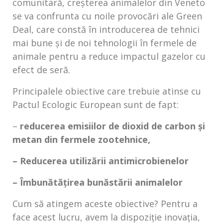
comunitară, creșterea animalelor din Veneto
se va confrunta cu noile provocări ale Green
Deal, care constă în introducerea de tehnici
mai bune și de noi tehnologii în fermele de
animale pentru a reduce impactul gazelor cu
efect de seră.
Principalele obiective care trebuie atinse cu
Pactul Ecologic European sunt de fapt:
–
reducerea emisiilor de dioxid de carbon și
metan din fermele zootehnice,
– Reducerea utilizării antimicrobienelor
– Îmbunătățirea bunăstării animalelor
Cum să atingem aceste obiective? Pentru a
face acest lucru, avem la dispoziție inovația,