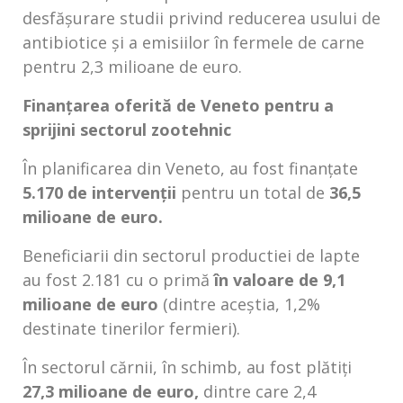
desfășurare studii privind reducerea usului de
antibiotice și a emisiilor în fermele de carne
pentru 2,3 ​​milioane de euro.
Finanțarea oferită de Veneto pentru a
sprijini sectorul zootehnic
În planificarea din Veneto, au fost finanțate
5.170 de intervenții
pentru un total de
36,5
milioane de euro.
Beneficiarii din sectorul productiei de lapte
au fost 2.181 cu o primă
în valoare de 9,1
milioane de euro
(dintre aceștia, 1,2%
destinate tinerilor fermieri).
În sectorul cărnii, în schimb, au fost plătiți
27,3 milioane de euro,
dintre care 2,4