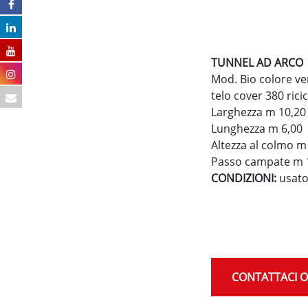
TUNNEL AD ARCO
Mod. Bio colore v
telo cover 380 ricic
Larghezza m 10,20
Lunghezza m 6,00
Altezza al colmo m
Passo campate m 
CONDIZIONI:
usato
CONTATTACI 