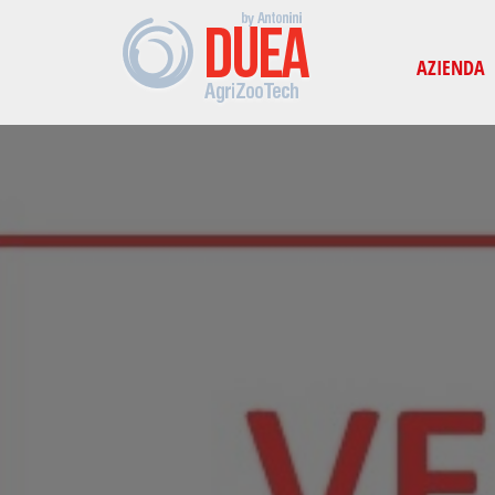
-->
AZIENDA