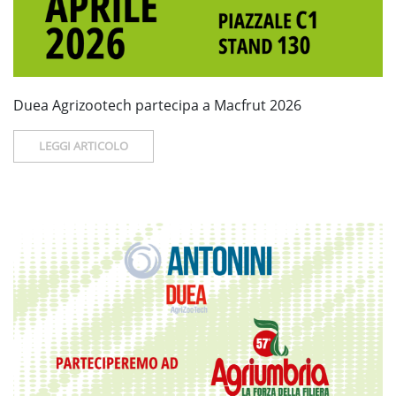
Duea Agrizootech partecipa a Macfrut 2026
LEGGI ARTICOLO