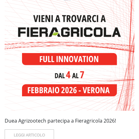
Duea Agrizootech partecipa a Fieragricola 2026!
LEGGI ARTICOLO