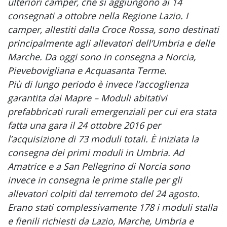
ulteriori camper, che si aggiungono ai 14
consegnati a ottobre nella Regione Lazio. I
camper, allestiti dalla Croce Rossa, sono destinati
principalmente agli allevatori dell’Umbria e delle
Marche. Da oggi sono in consegna a Norcia,
Pievebovigliana e Acquasanta Terme.
Più di lungo periodo è invece l’accoglienza
garantita dai Mapre – Moduli abitativi
prefabbricati rurali emergenziali per cui era stata
fatta una gara il 24 ottobre 2016 per
l’acquisizione di 73 moduli totali. È iniziata la
consegna dei primi moduli in Umbria. Ad
Amatrice e a San Pellegrino di Norcia sono
invece in consegna le prime stalle per gli
allevatori colpiti dal terremoto del 24 agosto.
Erano stati complessivamente 178 i moduli stalla
e fienili richiesti da Lazio, Marche, Umbria e