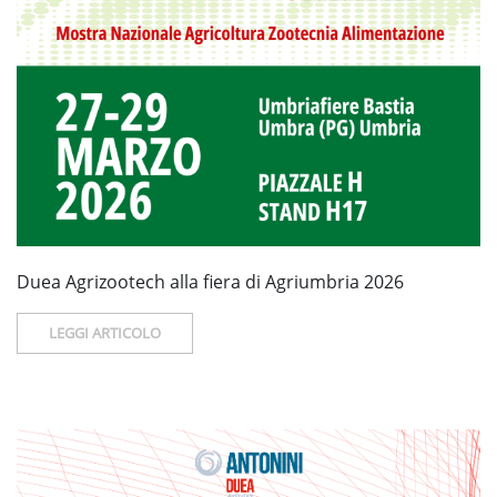
Duea Agrizootech alla fiera di Agriumbria 2026
LEGGI ARTICOLO