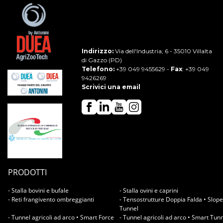
Indirizzo:
Via dell'Industria, 6 - 35010 Villalta
di Gazzo (PD)
Telefono:
+39 049 9455629
-
Fax
: +39 049
9426269
Scrivici una email
PRODOTTI
- Stalla bovini e bufale
- Stalla ovini e caprini
- Reti frangivento ombreggianti
- Tensostrutture Doppia Falda • Slope
Tunnel
- Tunnel agricoli ad arco • Smart Force
- Tunnel agricoli ad arco • Smart Tun