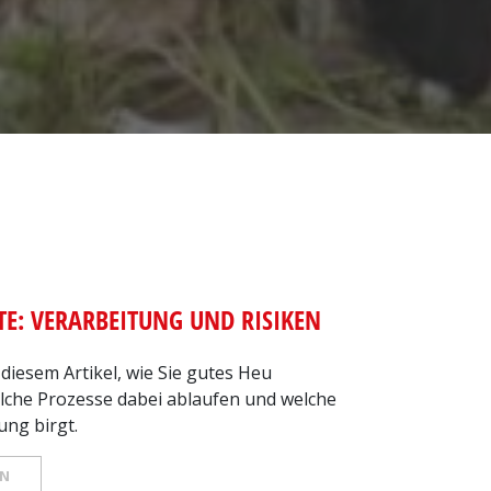
TE: VERARBEITUNG UND RISIKEN
 diesem Artikel, wie Sie gutes Heu
che Prozesse dabei ablaufen und welche
ung birgt.
EN