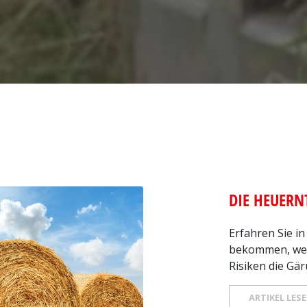
DIE HEUERN
Erfahren Sie in
bekommen, wel
Risiken die Gär
ARTIKEL LES