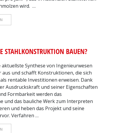
hmolzen wird. …
EN
E STAHLKONSTRUKTION BAUEN?
ie aktuellste Synthese von Ingenieurwesen
 aus und schafft Konstruktionen, die sich
 als rentable Investitionen erweisen. Dank
ner Ausdruckskraft und seiner Eigenschaften
t und Formbarkeit werden das
he und das bauliche Werk zum Interpreten
deren und heben das Projekt und seine
rvor. Verfahren …
EN