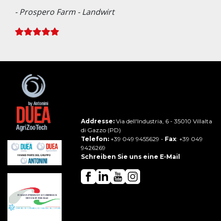
- Prospero Farm - Landwirt
Addresse:
Via dell'Industria, 6 - 35010 Villalta
di Gazzo (PD)
Telefon:
+39 049 9455629
-
Fax
: +39 049
9426269
Schreiben Sie uns eine E-Mail