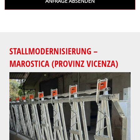
ANFRAGE ABSENDEN
STALLMODERNISIERUNG –
MAROSTICA (PROVINZ VICENZA)