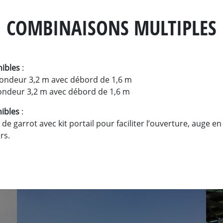
COMBINAISONS MULTIPLES
ibles
:
fondeur 3,2 m avec débord de 1,6 m
ondeur 3,2 m avec débord de 1,6 m
ibles
:
de garrot avec kit portail pour faciliter l’ouverture, auge e
rs.