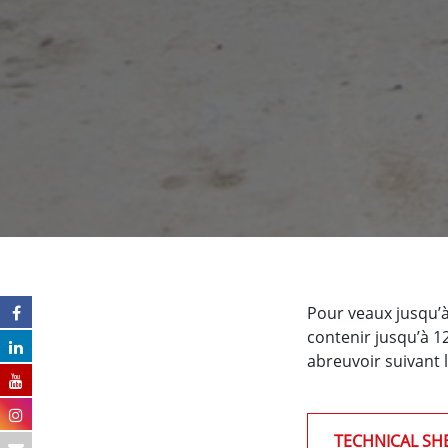
Pour veaux jusqu’à e
contenir jusqu’à 12
abreuvoir suivant l
TECHNICAL SH