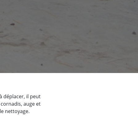
à déplacer, il peut
e cornadis, auge et
 le nettoyage.