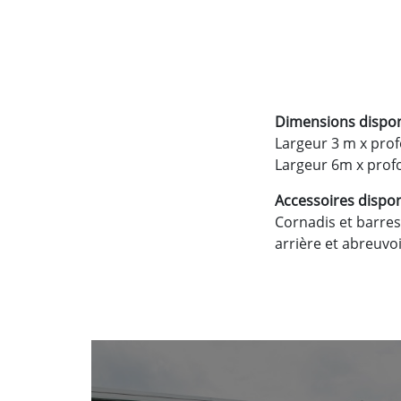
Dimensions dispon
Largeur 3 m x pro
Largeur 6m x prof
Accessoires dispon
Cornadis et barres 
arrière et abreuvoi