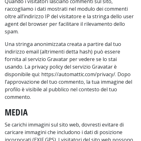
Quando i visitatori lasciano commenti sul sito,
raccogliamo i dati mostrati nel modulo dei commenti
oltre all’indirizzo IP del visitatore e la stringa dello user
agent del browser per facilitare il rilevamento dello
spam.
Una stringa anonimizzata creata a partire dal tuo
indirizzo email (altrimenti detta hash) può essere
fornita al servizio Gravatar per vedere se lo stai
usando. La privacy policy del servizio Gravatar è
disponibile qui: https://automattic.com/privacy/. Dopo
l’approvazione del tuo commento, la tua immagine del
profilo è visibile al pubblico nel contesto del tuo
commento.
MEDIA
Se carichi immagini sul sito web, dovresti evitare di
caricare immagini che includono i dati di posizione
incorporati (EXIF GPS). I visitatori del sito web possono